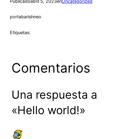
Publicado
abril 5, 2023
en
Uncategorized
por
tabarishneo
Etiquetas:
Comentarios
Una respuesta a
«Hello world!»