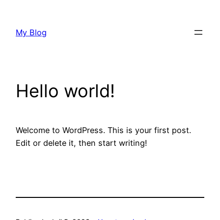
Saltar
al
My Blog
contenido
Hello world!
Welcome to WordPress. This is your first post.
Edit or delete it, then start writing!